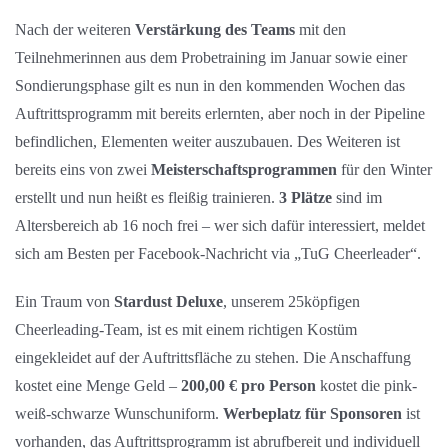
Nach der weiteren
Verstärkung des Teams
mit den
Teilnehmerinnen aus dem Probetraining im Januar sowie einer
Sondierungsphase gilt es nun in den kommenden Wochen das
Auftrittsprogramm mit bereits erlernten, aber noch in der Pipeline
befindlichen, Elementen weiter auszubauen. Des Weiteren ist
bereits eins von zwei
Meisterschaftsprogrammen
für den Winter
erstellt und nun heißt es fleißig trainieren.
3 Plätze
sind im
Altersbereich ab 16 noch frei – wer sich dafür interessiert, meldet
sich am Besten per Facebook-Nachricht via „TuG Cheerleader“.
Ein Traum von
Stardust Deluxe
, unserem 25köpfigen
Cheerleading-Team, ist es mit einem richtigen Kostüm
eingekleidet auf der Auftrittsfläche zu stehen. Die Anschaffung
kostet eine Menge Geld –
200,00 € pro Person
kostet die pink-
weiß-schwarze Wunschuniform.
Werbeplatz für Sponsoren
ist
vorhanden, das Auftrittsprogramm ist abrufbereit und individuell