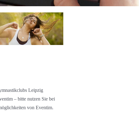
Gymnastikclubs Leipzig
entim – bitte nutzen Sie bei
tmöglichkeiten von Eventim.