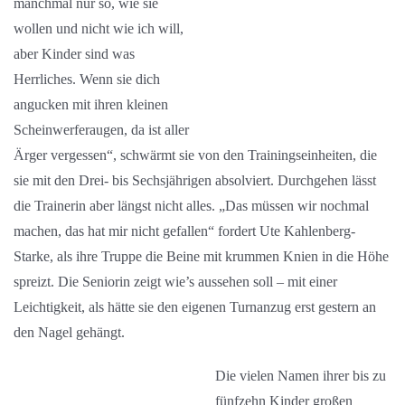
manchmal nur so, wie sie
wollen und nicht wie ich will,
aber Kinder sind was
Herrliches. Wenn sie dich
angucken mit ihren kleinen
Scheinwerferaugen, da ist aller
Ärger vergessen“, schwärmt sie von den Trainingseinheiten, die
sie mit den Drei- bis Sechsjährigen absolviert. Durchgehen lässt
die Trainerin aber längst nicht alles. „Das müssen wir nochmal
machen, das hat mir nicht gefallen“ fordert Ute Kahlenberg-
Starke, als ihre Truppe die Beine mit krummen Knien in die Höhe
spreizt. Die Seniorin zeigt wie’s aussehen soll – mit einer
Leichtigkeit, als hätte sie den eigenen Turnanzug erst gestern an
den Nagel gehängt.
Die vielen Namen ihrer bis zu
fünfzehn Kinder großen