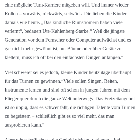
eine mögliche Turn-Karriere mitgeben will. Und immer wieder
Rollen – vorwärts, rückwärts, seitwärts. Die lieben die Kinder
damals wie heute. „Das kindliche Rumstromern haben viele
verlernt“, bedauert Ute-Kahlenberg-Starke.“ Weil die jüngste
Generation vor dem Fernseher oder Computer aufwächst und es
gar nicht mehr gewöhnt ist, auf Bäume oder über Geräte zu
klettern, muss ich oft bei den einfachsten Dingen anfangen.“
Viel schwerer sei es jedoch, kleine Kinder heutzutage überhaupt
für das Turnen zu gewinnen.“Viele sollen Singen, Reiten,
Instrumente lernen und sind oft schon in jungen Jahren mit dem
Flieger quer durch die ganze Welt unterwegs. Das Freizeitangebot
ist so üppig, dass es schwer fällt, die richtigen Talente vom Turnen
zu begeistern – schließlich gibt es so viel mehr, das man
ausprobieren kann.“
Aber wie schafft sie es, die Geduld nicht zu verlieren – bei