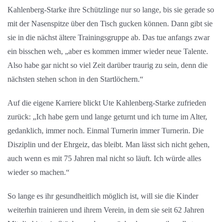
Kahlenberg-Starke ihre Schützlinge nur so lange, bis sie gerade so
mit der Nasenspitze über den Tisch gucken können. Dann gibt sie
sie in die nächst ältere Trainingsgruppe ab. Das tue anfangs zwar
ein bisschen weh, „aber es kommen immer wieder neue Talente.
Also habe gar nicht so viel Zeit darüber traurig zu sein, denn die
nächsten stehen schon in den Startlöchern.“
Auf die eigene Karriere blickt Ute Kahlenberg-Starke zufrieden
zurück: „Ich habe gern und lange geturnt und ich turne im Alter,
gedanklich, immer noch. Einmal Turnerin immer Turnerin. Die
Disziplin und der Ehrgeiz, das bleibt. Man lässt sich nicht gehen,
auch wenn es mit 75 Jahren mal nicht so läuft. Ich würde alles
wieder so machen.“
So lange es ihr gesundheitlich möglich ist, will sie die Kinder
weiterhin trainieren und ihrem Verein, in dem sie seit 62 Jahren