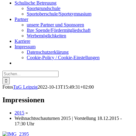
Schulische Betreuung
Sportgrundschule
Sportoberschule/Sportgymnasium
Partner
unsere Partner und Sponsoren
Ihre Spende/Fördermitgliedschaft
Werbemöglichkeiten
Karriere
Impressum
Datenschutzerklärung
Cookie-Policy / Cookie-Einstellungen
Suche
nach:
Fotos
TuG Leipzig
2022-10-13T15:49:31+02:00
Impressionen
2015
»
Weihnachtsschauturnen 2015 | Vorstellung 18.12.2015 -
17:30 Uhr