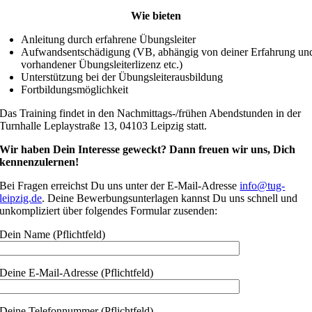
Wie bieten
Anleitung durch erfahrene Übungsleiter
Aufwandsentschädigung (VB, abhängig von deiner Erfahrung un
vorhandener Übungsleiterlizenz etc.)
Unterstützung bei der Übungsleiterausbildung
Fortbildungsmöglichkeit
Das Training findet in den Nachmittags-/frühen Abendstunden in der
Turnhalle Leplaystraße 13, 04103 Leipzig statt.
Wir haben Dein Interesse geweckt? Dann freuen wir uns, Dich
kennenzulernen!
Bei Fragen erreichst Du uns unter der E-Mail-Adresse
info@tug-
leipzig.de
. Deine Bewerbungsunterlagen kannst Du uns schnell und
unkompliziert über folgendes Formular zusenden:
Dein Name (Pflichtfeld)
Deine E-Mail-Adresse (Pflichtfeld)
Deine Telefonnummer (Pflichtfeld)