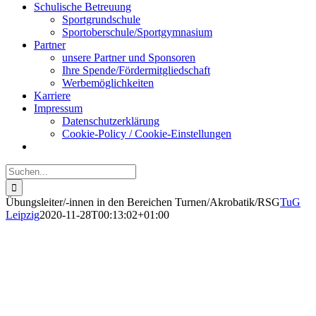
Schulische Betreuung
Sportgrundschule
Sportoberschule/Sportgymnasium
Partner
unsere Partner und Sponsoren
Ihre Spende/Fördermitgliedschaft
Werbemöglichkeiten
Karriere
Impressum
Datenschutzerklärung
Cookie-Policy / Cookie-Einstellungen
Suche
nach:
Übungsleiter/-innen in den Bereichen Turnen/Akrobatik/RSG
TuG
Leipzig
2020-11-28T00:13:02+01:00