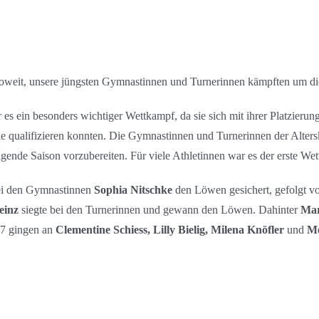
oweit, unsere jüngsten Gymnastinnen und Turnerinnen kämpften um d
 es ein besonders wichtiger Wettkampf, da sie sich mit ihrer Platzierun
e qualifizieren konnten. Die Gymnastinnen und Turnerinnen der Alters
gende Saison vorzubereiten. Für viele Athletinnen war es der erste We
ei den Gymnastinnen
Sophia Nitschke
den Löwen gesichert, gefolgt vo
einz
siegte bei den Turnerinnen und gewann den Löwen. Dahinter
Mar
4-7 gingen an
Clementine Schiess, Lilly Bielig, Milena Knöfler
und
Me