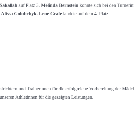
Sakallah
auf Platz 3.
Melinda Bernstein
konnte sich bei den Turneri
d
Alissa Golubchyk. Lene Grafe
landete auf dem 4. Platz.
frichtern und Trainerinnen für die erfolgreiche Vorbereitung der Mädc
 unseren Athletinnen für die gezeigten Leistungen.