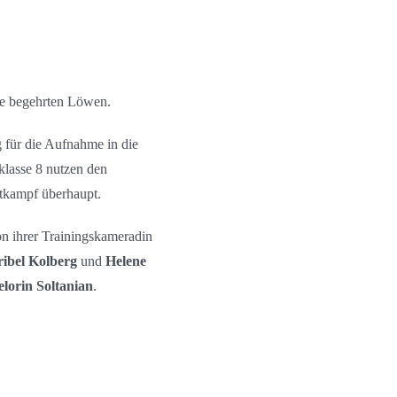
ie begehrten Löwen.
g für die Aufnahme in die
klasse 8 nutzen den
ttkampf überhaupt.
n ihrer Trainingskameradin
ibel Kolberg
und
Helene
lorin Soltanian
.