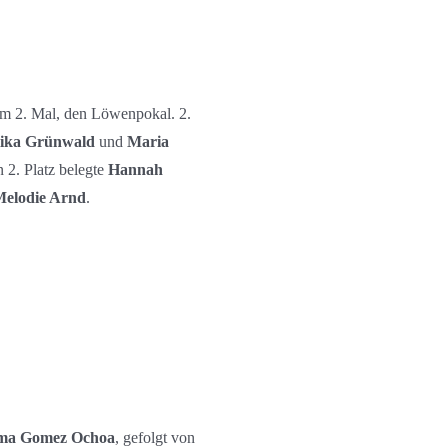
um 2. Mal, den Löwenpokal. 2.
ika Grünwald
und
Maria
n 2. Platz belegte
Hannah
elodie Arnd
.
ma Gomez Ochoa
, gefolgt von