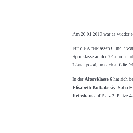
Am 26.01.2019 war es wieder s
Für die Alterklassen 6 und 7 war
Sportklasse an der 5 Grundschul
Löwenpokal, um sich auf die fol
In der
Altersklasse 6
hat sich b
Elisabeth Kulbabskiy
.
Sofia H
Reinshaus
auf Platz 2. Plätze 