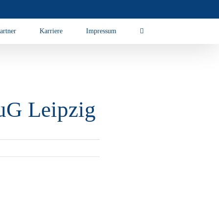
artner
Karriere
Impressum
TuG Leipzig