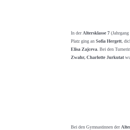
In der
Altersklasse 7
(Jahrgang 
Platz ging an
Sofia Hergett
, di
Elisa Zajceva
. Bei den Turner
Zwahr, Charlotte Jurkutat
wur
Bei den Gymnastinnen der
Alte