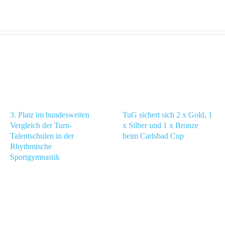
3. Platz im bundesweiten
TuG sichert sich 2 x Gold, 1
Vergleich der Turn-
x Silber und 1 x Bronze
Talentschulen in der
beim Carlsbad Cup
Rhythmische
Sportgymnastik
n