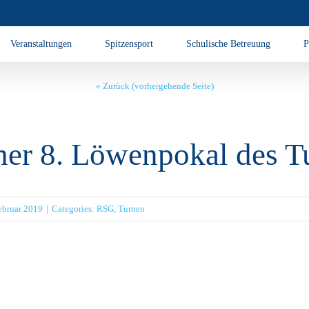
Veranstaltungen
Spitzensport
Schulische Betreuung
P
« Zurück (vorhergehende Seite)
her 8. Löwenpokal des 
ebruar 2019
|
Categories:
RSG
,
Turnen