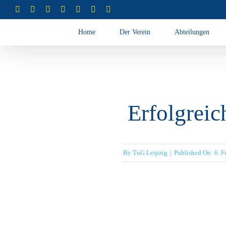
Zum
Instagram
Instagram
Instagram
Instagram
Facebook
X
YouTube
(Abteilung
(Abteilung
(Abteilung
(Abteilung
Inhalt
RSG)
Turnen)
Akrobatik)
Cheerleading)
Home
Der Verein
Abteilungen
springen
Erfolgreic
By
TuG Leipzig
|
Published On: 6. F