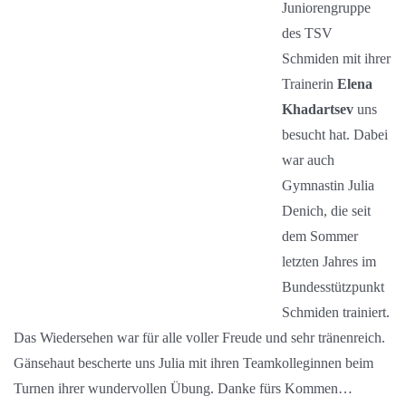
Juniorengruppe
des TSV
Schmiden mit ihrer
Trainerin
Elena
Khadartsev
uns
besucht hat. Dabei
war auch
Gymnastin Julia
Denich, die seit
dem Sommer
letzten Jahres im
Bundesstützpunkt
Schmiden trainiert.
Das Wiedersehen war für alle voller Freude und sehr tränenreich.
Gänsehaut bescherte uns Julia mit ihren Teamkolleginnen beim
Turnen ihrer wundervollen Übung. Danke fürs Kommen…