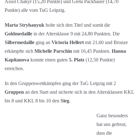
Assol Chakyr (15,20 Punkte) und Greta Packbauer (14,70
Punkte) alle vom TuG Leipzig.
Marta Stryhanyuk
holte sich den Titel und somit die
Goldmedaille
in der Altersklasse 9 mit 24,80 Punkten. Die
Silbermedaille
ging an
Victoria Hellert
mit 21,60 und Bronze
erkämpfte sich
Michelle Parschin
mit 16,45 Punkten.
Hanna
Kapitanova
konnte einen guten
5. Platz
(12,50 Punkte)
erreichen.
In den Gruppenwettkämpfen ging der TuG Leipzig mit 2
Gruppen
an den Start und sicherte sich in den Altersklassen KKL
bis 8 und KKL 8 bis 10 den
Sieg
.
Ganz besonders
hat uns gefreut,
dass die