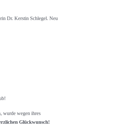
erin Dr. Kerstin Schlegel. Neu
ub!
in, wurde wegen ihres
erzlichen Glückwunsch!