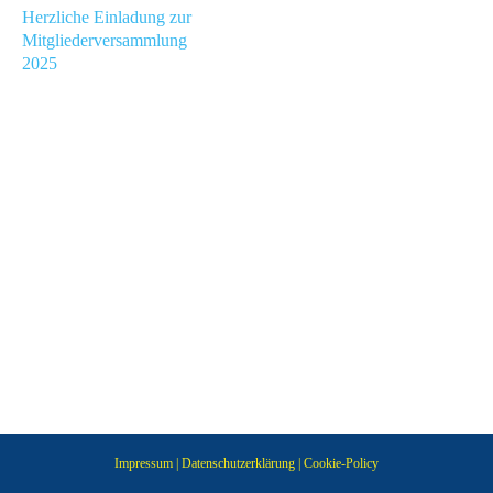
Herzliche Einladung zur
Mitgliederversammlung
2025
n
Impressum
|
Datenschutzerklärung
|
Cookie-Policy