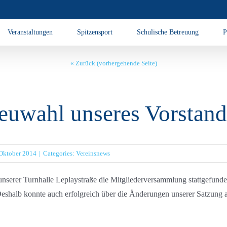
Veranstaltungen
Spitzensport
Schulische Betreuung
P
« Zurück (vorhergehende Seite)
euwahl unseres Vorstand
 Oktober 2014
|
Categories:
Vereinsnews
unserer Turnhalle Leplaystraße die Mitgliederversammlung stattgefund
Deshalb konnte auch erfolgreich über die Änderungen unserer Satzung 