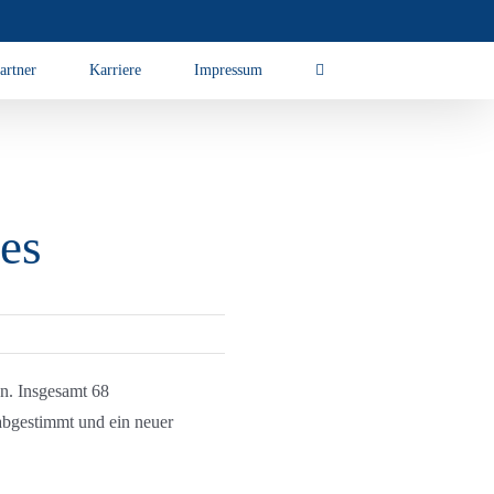
artner
Karriere
Impressum
es
en. Insgesamt 68
abgestimmt und ein neuer