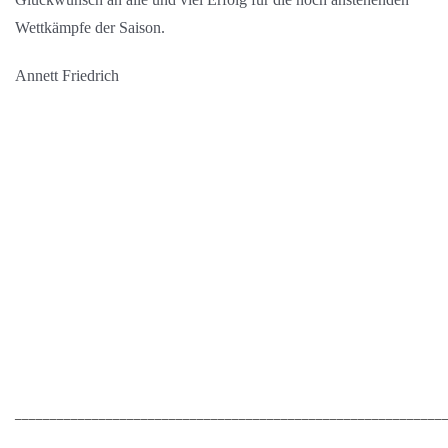
Wettkämpfe der Saison.
Annett Friedrich
_____________________________________________________________