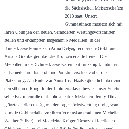
die Sächsischen Meisterschaften
2013 statt. Unsere
Gymnastinnen mussten sich mit
Ihren Übungen den neuen, veränderten Wertungsvorschriften
stellen und erkämpften insgesamt 6 Medaillen. In der
Kinderklasse konnte sich Arina Delyagina über die Gold- und
Amalia Grauberger über die Bronzemedaille freuen. Die
Medaillen in der Schülerklasse waren hart umkämpft, mitunter
entschieden nur hauchdünne Punktunterschiede über die
Platzierung. Am Ende war Anna-Lisa Haaße glücklich über eine
den silbernen Rang. In der Junioren-klasse bewies unser Verein
seine Favoritenrolle und holte alle drei Medaillen. Jenny Titov
glänzte an diesem Tag mit der Tageshöchstwertung und gewann
klar die Goldmedaille vor ihren Vereinskameradinnen Michelle
Walther (Silber) und Madeleine Krüger (Bronze). Herzlichen
Glückwunsch an alle und viel Erfolg für die noch anstehenden