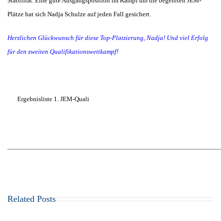
Stabilität. Eine gute Ausgangsposition im Kampf um die begehrten JEM-
Plätze hat sich Nadja Schulze auf jeden Fall gesichert.
Herzlichen Glückwunsch für diese Top-Platzierung, Nadja! Und viel Erfolg
für den zweiten Qualifikationswettkampf!
Ergebnisliste 1. JEM-Quali
______________________________________________________
Related Posts