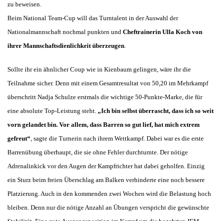
zu beweisen.
Beim National Team-Cup will das Turntalent in der Auswahl der
Nationalmannschaft nochmal punkten und
Cheftrainerin Ulla Koch von
ihrer Mannschaftsdienlichkeit überzeugen
.
Sollte ihr ein ähnlicher Coup wie in Kienbaum gelingen, wäre ihr die
Teilnahme sicher. Denn mit einem Gesamtresultat von 50,20 im Mehrkampf
überschritt Nadja Schulze erstmals die w
ichtige 50-Punkte-Marke, die für
eine absolute Top-Leistung steht.
„Ich bin selbst überrascht, dass ich so weit
vorn gelandet bin. Vor allem,
dass Barren so
gut lief, hat mich extrem
gefreut“
, sagte die Turnerin nach ihrem Wettkampf. Dabei war es die erste
Barrenübung überhaupt, die sie ohne Fehler durchturnte. Der nötige
Adrenalinkick vor den Augen der Kampfrichter hat dabei geholfen. Einzig
ein Sturz beim freien Überschlag am Balken verhinderte eine noch bessere
Platzierung. Auch in den kommenden zwei Wochen wird die Belastung hoch
bleiben. Denn nur die nötige Anzahl an Übungen verspricht die gewünschte