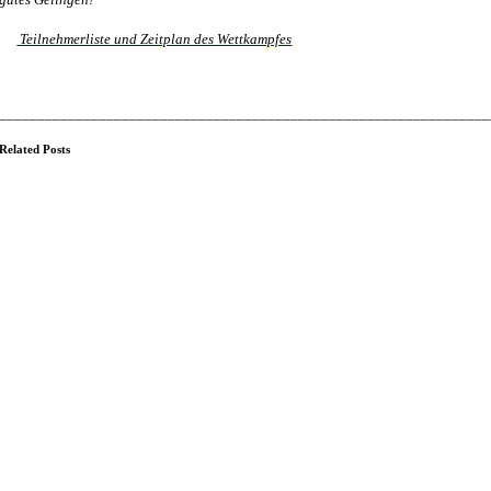
Teilnehmerliste und Zeitplan des Wettkampfes
________________________________________________________________
Related Posts