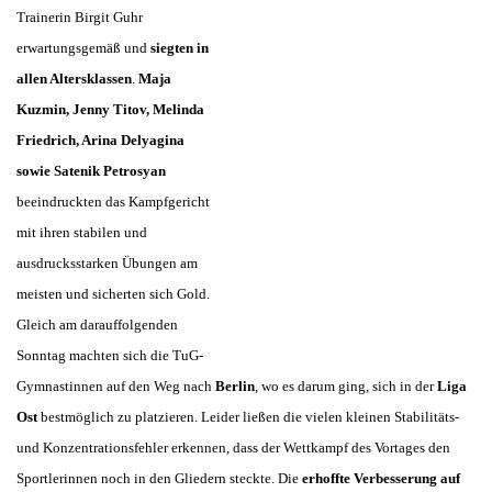
Trainerin Birgit Guhr
erwartungsgemäß und
siegten in
allen Altersklassen
.
Maja
Kuzmin, Jenny Titov, Melinda
Friedrich, Arina Delyagina
sowie Satenik Petrosyan
beeindruckten das Kampfgericht
mit ihren stabilen und
ausdrucksstarken Übungen am
meisten und sicherten sich Gold.
Gleich am darauffolgenden
Sonntag machten sich die TuG-
Gymnastinnen auf den Weg nach
Berlin
, wo es darum ging, sich in der
Liga
Ost
bestmöglich zu platzieren. Leider ließen die vielen kleinen Stabilitäts-
und Konzentrationsfehler erkennen, dass der Wettkampf des Vortages den
Sportlerinnen noch in den Gliedern steckte. Die
erhoffte Verbesserung auf