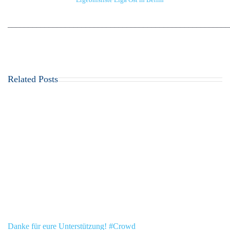
______________________________________________________
Related Posts
Danke für eure Unterstützung! #Crowd