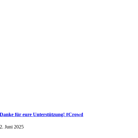
Danke für eure Unterstützung! #Crowd
2. Juni 2025