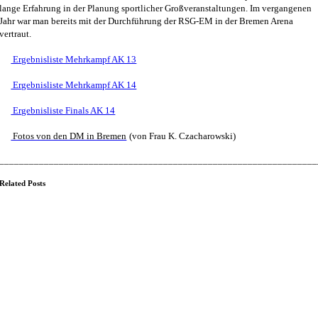
lange Erfahrung in der Planung sportlicher Großveranstaltungen. Im vergangenen
Jahr war man bereits mit der Durchführung der RSG-EM in der Bremen Arena
vertraut.
Ergebnisliste Mehrkampf AK 13
Ergebnisliste Mehrkampf AK 14
Ergebnisliste Finals AK 14
Fotos von den DM in Bremen
(von Frau K. Czacharowski)
________________________________________________________________
Related Posts